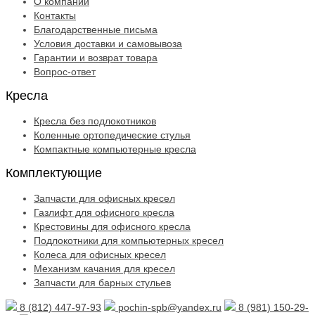
О компании
Контакты
Благодарственные письма
Условия доставки и самовывоза
Гарантии и возврат товара
Вопрос-ответ
Кресла
Кресла без подлокотников
Коленные ортопедические стулья
Компактные компьютерные кресла
Комплектующие
Запчасти для офисных кресел
Газлифт для офисного кресла
Крестовины для офисного кресла
Подлокотники для компьютерных кресел
Колеса для офисных кресел
Механизм качания для кресел
Запчасти для барных стульев
8 (812) 447-97-93
pochin-spb@yandex.ru
8 (981) 150-29-