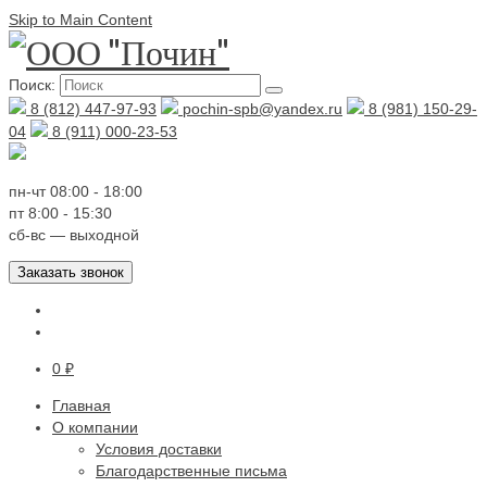
Skip to Main Content
Поиск:
8 (812) 447-97-93
pochin-spb@yandex.ru
8 (981) 150-29-
04
8 (911) 000-23-53
пн-чт 08:00 - 18:00
пт 8:00 - 15:30
сб-вс — выходной
Заказать звонок
0
₽
Главная
О компании
Условия доставки
Благодарственные письма