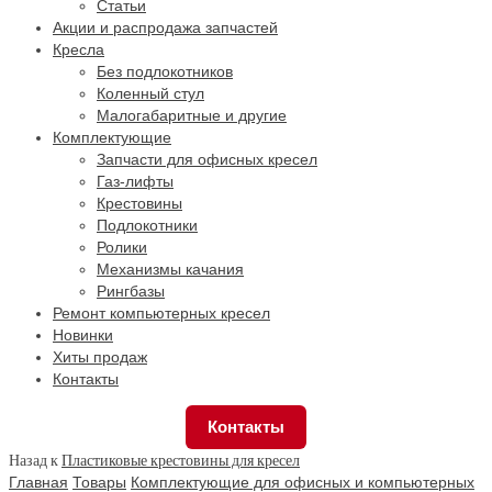
Статьи
Акции и распродажа запчастей
Кресла
Без подлокотников
Коленный стул
Малогабаритные и другие
Комплектующие
Запчасти для офисных кресел
Газ-лифты
Крестовины
Подлокотники
Ролики
Механизмы качания
Рингбазы
Ремонт компьютерных кресел
Новинки
Хиты продаж
Контакты
Контакты
Назад к
Пластиковые крестовины для кресел
Главная
Товары
Комплектующие для офисных и компьютерных