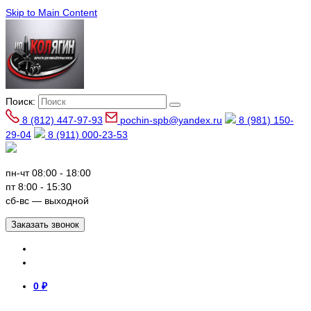
Skip to Main Content
Поиск:
8 (812) 447-97-93
pochin-spb@yandex.ru
8 (981) 150-
29-04
8 (911) 000-23-53
пн-чт 08:00 - 18:00
пт 8:00 - 15:30
сб-вс — выходной
Заказать звонок
0
₽