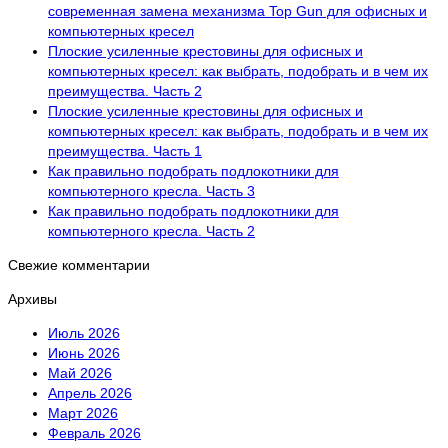
современная замена механизма Top Gun для офисных и
компьютерных кресел
Плоские усиленные крестовины для офисных и
компьютерных кресел: как выбрать, подобрать и в чем их
преимущества. Часть 2
Плоские усиленные крестовины для офисных и
компьютерных кресел: как выбрать, подобрать и в чем их
преимущества. Часть 1
Как правильно подобрать подлокотники для
компьютерного кресла. Часть 3
Как правильно подобрать подлокотники для
компьютерного кресла. Часть 2
Свежие комментарии
Архивы
Июль 2026
Июнь 2026
Май 2026
Апрель 2026
Март 2026
Февраль 2026