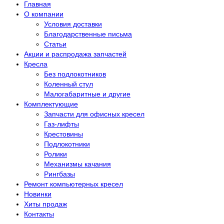
Главная
О компании
Условия доставки
Благодарственные письма
Статьи
Акции и распродажа запчастей
Кресла
Без подлокотников
Коленный стул
Малогабаритные и другие
Комплектующие
Запчасти для офисных кресел
Газ-лифты
Крестовины
Подлокотники
Ролики
Механизмы качания
Рингбазы
Ремонт компьютерных кресел
Новинки
Хиты продаж
Контакты