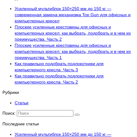
Усиленный мультиблок 150×250 мм до 150 кг —
современная замена механизма Top Gun для офисных и
компьютерных кресел
Плоские усиленные крестовины для офисных и
компьютерных кресел: как выбрать, подобрать и в чем их
преимущества. Часть 2
Плоские усиленные крестовины для офисных и
компьютерных кресел: как выбрать, подобрать и в чем их
преимущества. Часть 1
Как правильно подобрать подлокотники для
компьютерного кресла. Часть 3
Как правильно подобрать подлокотники для
компьютерного кресла. Часть 2
Рубрики
Статьи
Поиск:
Последние статьи
Усиленный мультиблок 150×250 мм до 150 кг —