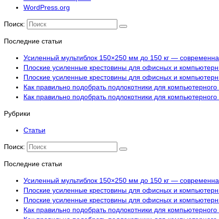
WordPress.org
Поиск:
Последние статьи
Усиленный мультиблок 150×250 мм до 150 кг — современн
Плоские усиленные крестовины для офисных и компьютерных
Плоские усиленные крестовины для офисных и компьютерных
Как правильно подобрать подлокотники для компьютерного 
Как правильно подобрать подлокотники для компьютерного 
Рубрики
Статьи
Поиск:
Последние статьи
Усиленный мультиблок 150×250 мм до 150 кг — современн
Плоские усиленные крестовины для офисных и компьютерных
Плоские усиленные крестовины для офисных и компьютерных
Как правильно подобрать подлокотники для компьютерного 