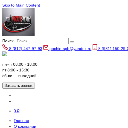
Skip to Main Content
Поиск:
8 (812) 447-97-93
pochin-spb@yandex.ru
8 (981) 150-29-
пн-чт 08:00 - 18:00
пт 8:00 - 15:30
сб-вс — выходной
Заказать звонок
0
₽
Главная
О компании