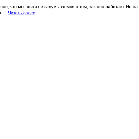
ное, что мы почти не задумываемся о том, как оно работает. Но на
ут …
Читать далее