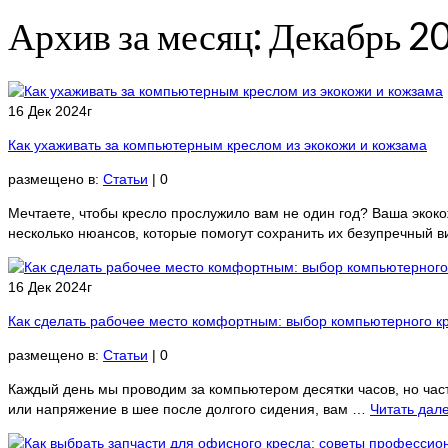
Архив за месяц: Декабрь 2
16 Дек 2024г
Как ухаживать за компьютерным креслом из экокожи и кожзама
размещено в:
Статьи
|
0
Мечтаете, чтобы кресло прослужило вам не один год? Ваша экокож
несколько нюансов, которые помогут сохранить их безупречный в
16 Дек 2024г
Как сделать рабочее место комфортным: выбор компьютерного к
размещено в:
Статьи
|
0
Каждый день мы проводим за компьютером десятки часов, но часто
или напряжение в шее после долгого сидения, вам …
Читать дал