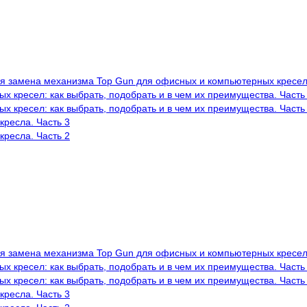
ая замена механизма Top Gun для офисных и компьютерных кресе
 кресел: как выбрать, подобрать и в чем их преимущества. Часть
 кресел: как выбрать, подобрать и в чем их преимущества. Часть
кресла. Часть 3
кресла. Часть 2
ая замена механизма Top Gun для офисных и компьютерных кресе
 кресел: как выбрать, подобрать и в чем их преимущества. Часть
 кресел: как выбрать, подобрать и в чем их преимущества. Часть
кресла. Часть 3