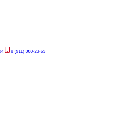
04
8 (911) 000-23-53