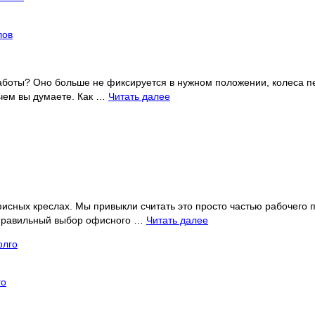
лов
боты? Оно больше не фиксируется в нужном положении, колеса пере
чем вы думаете. Как …
Читать далее
сных креслах. Мы привыкли считать это просто частью рабочего п
? Правильный выбор офисного …
Читать далее
го