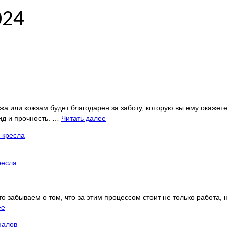
024
а или кожзам будет благодарен за заботу, которую вы ему окажете
ид и прочность. …
Читать далее
ресла
 забываем о том, что за этим процессом стоит не только работа, 
ее