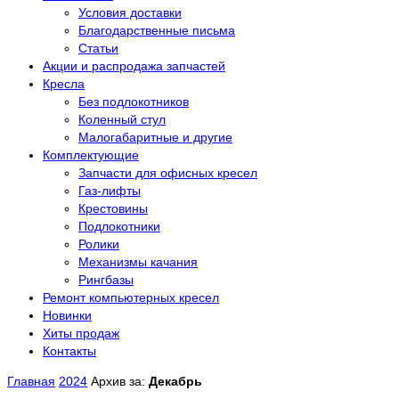
Условия доставки
Благодарственные письма
Статьи
Акции и распродажа запчастей
Кресла
Без подлокотников
Коленный стул
Малогабаритные и другие
Комплектующие
Запчасти для офисных кресел
Газ-лифты
Крестовины
Подлокотники
Ролики
Механизмы качания
Рингбазы
Ремонт компьютерных кресел
Новинки
Хиты продаж
Контакты
Главная
2024
Архив за:
Декабрь