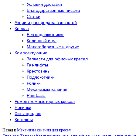
Условия доставки
Благодарственные письма
Статьи
Акции и распродажа запчастей
Кресла
Без подлокотников
Коленный стул
Малогабаритные и другие
Комплектующие
Запчасти для офисных кресел
Газ-лифты
Крестовины
Подлокотники
Ролики
Механизмы качания
Рингбазы
Ремонт компьютерных кресел
Новинки
Хиты продаж
Контакты
Назад к
Механизм качания для кресел