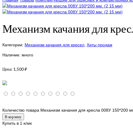
Главная
Товары
Комплектующие для офисных и компьютерных к
Механизм качания для кре
Категории:
Механизм качания для кресел
,
Хиты продаж
Наличие: много
Цена:
1,500
₽
Количество товара Механизм качания для кресла 008У 150*200 мм
В корзину
Купить в 1 клик