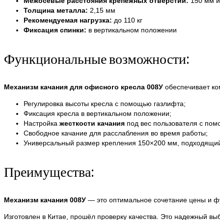
Межосевые расстояния крепежных отверстий:
150 мм и
Толщина металла:
2,15 мм
Рекомендуемая нагрузка:
до 110 кг
Фиксация спинки:
в вертикальном положении
Функциональные возможности:
Механизм качания для офисного кресла 008У
обеспечивает ко
Регулировка высоты кресла с помощью газлифта;
Фиксация кресла в вертикальном положении;
Настройка
жесткости качания
под вес пользователя с по
Свободное качание для расслабления во время работы;
Универсальный размер крепления 150×200 мм, подходящий
Преимущества:
Механизм качания 008У
— это оптимальное сочетание цены и фу
Изготовлен в Китае, прошёл проверку качества. Это надежный вы