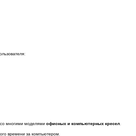
ользователя:
м со многими моделями
офисных и компьютерных кресел
.
ного времени за компьютером.