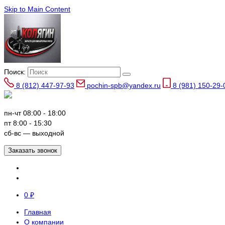
Skip to Main Content
Поиск:
8 (812) 447-97-93
pochin-spb@yandex.ru
8 (981) 150-29-
пн-чт 08:00 - 18:00
пт 8:00 - 15:30
сб-вс — выходной
Заказать звонок
0
₽
Главная
О компании