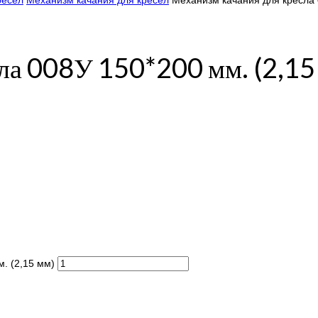
ресел
Механизм качания для кресел
Механизм качания для кресла 
сла 008У 150*200 мм. (2,15
. (2,15 мм)