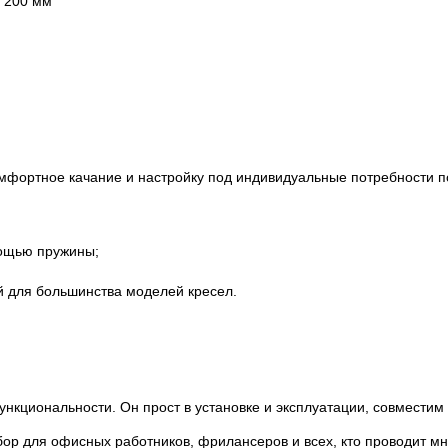
 200 мм
мфортное качание и настройку под индивидуальные потребности п
мощью пружины;
 для большинства моделей кресел.
нкциональности. Он прост в установке и эксплуатации, совмести
бор для офисных работников, фрилансеров и всех, кто проводит м