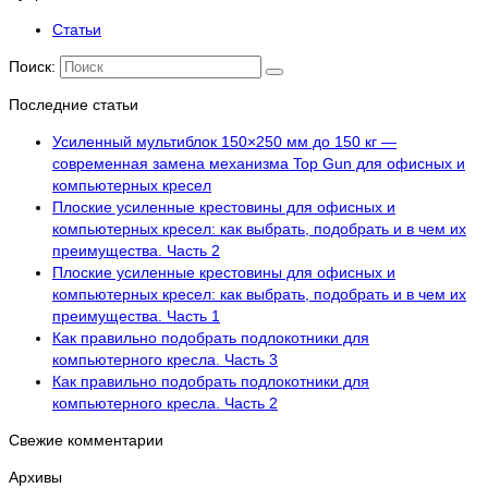
Статьи
Поиск:
Последние статьи
Усиленный мультиблок 150×250 мм до 150 кг —
современная замена механизма Top Gun для офисных и
компьютерных кресел
Плоские усиленные крестовины для офисных и
компьютерных кресел: как выбрать, подобрать и в чем их
преимущества. Часть 2
Плоские усиленные крестовины для офисных и
компьютерных кресел: как выбрать, подобрать и в чем их
преимущества. Часть 1
Как правильно подобрать подлокотники для
компьютерного кресла. Часть 3
Как правильно подобрать подлокотники для
компьютерного кресла. Часть 2
Свежие комментарии
Архивы