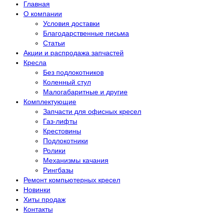
Главная
О компании
Условия доставки
Благодарственные письма
Статьи
Акции и распродажа запчастей
Кресла
Без подлокотников
Коленный стул
Малогабаритные и другие
Комплектующие
Запчасти для офисных кресел
Газ-лифты
Крестовины
Подлокотники
Ролики
Механизмы качания
Рингбазы
Ремонт компьютерных кресел
Новинки
Хиты продаж
Контакты