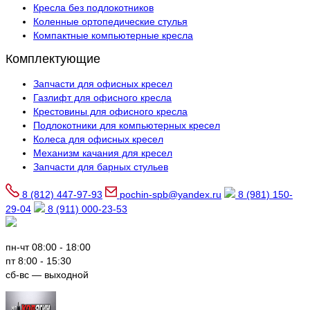
Кресла без подлокотников
Коленные ортопедические стулья
Компактные компьютерные кресла
Комплектующие
Запчасти для офисных кресел
Газлифт для офисного кресла
Крестовины для офисного кресла
Подлокотники для компьютерных кресел
Колеса для офисных кресел
Механизм качания для кресел
Запчасти для барных стульев
8 (812) 447-97-93
pochin-spb@yandex.ru
8 (981) 150-
29-04
8 (911) 000-23-53
пн-чт 08:00 - 18:00
пт 8:00 - 15:30
сб-вс — выходной