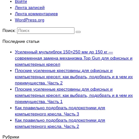
Войти
Лента записей
Лента комментариев
WordPress.org
Поиск:
Последние статьи
Усиленный мультиблок 150×250 мм до 150 кг —
современная замена механизма Top Gun для офисных и
компьютерных кресел
Плоские усиленные крестовины для офисных и
компьютерных кресел: как выбрать, подобрать и в чем их
преимущества. Часть 2
Плоские усиленные крестовины для офисных и
компьютерных кресел: как выбрать, подобрать и в чем их
преимущества. Часть 1
Как правильно подобрать подлокотники для
компьютерного кресла. Часть 3
Как правильно подобрать подлокотники для
компьютерного кресла. Часть 2
Рубрики