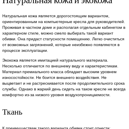
Натуральная кожа является дорогостоящим вариантом,
ориентированным на компьютерные кресла для руководителей.
Проживая в частном доме и располагая отдельным кабинетом в
характерном стиле, можно смело выбирать такой вариант
обивки. Она придаст статусности помещению. Легко очиститься
от возможных загрязнений, которые неизбежно появляются в
процессе эксплуатации.
Экокожа является имитацией натурального материала.
Несколько отличается по внешнему виду и характеристикам.
Материал премиального класса обладает высоким уровнем
износостойкости. Не боится внешнего воздействия. Не
выцветает и не растрескивается после продолжительного срока
службы. Однако в жаркий день сидеть на таком кресле не всегда
комфортно из-за низкого уровня воздухопроницаемости.
Ткань
К преимуществам такого варианта обивки стоит отнести: