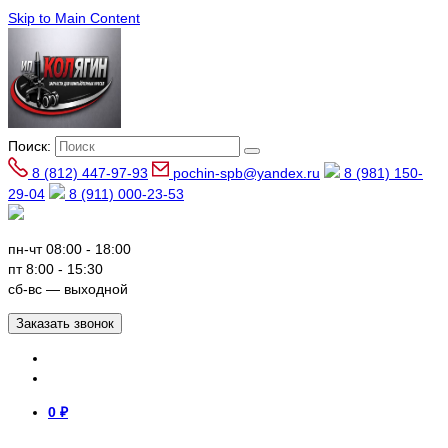
Skip to Main Content
Поиск:
8 (812) 447-97-93
pochin-spb@yandex.ru
8 (981) 150-
29-04
8 (911) 000-23-53
пн-чт 08:00 - 18:00
пт 8:00 - 15:30
сб-вс — выходной
Заказать звонок
0
₽