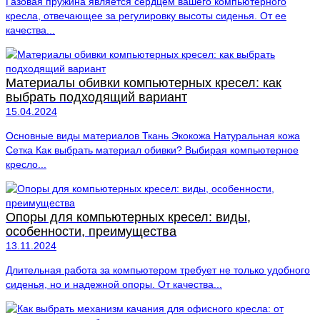
Газовая пружина является сердцем вашего компьютерного
кресла, отвечающее за регулировку высоты сиденья. От ее
качества...
Материалы обивки компьютерных кресел: как
выбрать подходящий вариант
15.04.2024
Основные виды материалов Ткань Экокожа Натуральная кожа
Сетка Как выбрать материал обивки? Выбирая компьютерное
кресло...
Опоры для компьютерных кресел: виды,
особенности, преимущества
13.11.2024
Длительная работа за компьютером требует не только удобного
сиденья, но и надежной опоры. От качества...