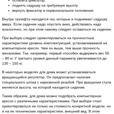
ослабить фиксатор;
поднять сидушку на требуемую высоту;
вернуть фиксатор в первоначальное положение.
Внутри газлифта находится газ, которые и поднимает сидушку
вверх. Если сидение надо опустить вниз, действовать надо
аналогично, но при этом самому следует оставаться на сидении.
При выборе следует ориентироваться на прочностные
характеристики уровень комплектующей, устанавливаемой на
компьютерное кресло. Чем он выше, тем выше прочность
механизма. Так, например, первый способен выдержать вес 50
– 80 кг. У третьего уровня данный параметр увеличивается до
130 – 150 кг.
В некоторых моделях для дома может устанавливаться
вращающийся регулятор. Он предполагает наличие
специального штока с нарезанной резьбой. При вращении стула
меняется высота, на которой находится сидение.
Таким образом, для дома можно подобрать компьютерное
кресло с различными характеристиками. При выборе стоит
ориентироваться не только на стоимость конкретной модели, но
и на ее технические характеристики, внешний вид. В этом