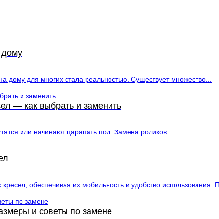
 дому
а дому для многих стала реальностью. Существует множество...
ел — как выбрать и заменить
тятся или начинают царапать пол. Замена роликов...
ел
ресел, обеспечивая их мобильность и удобство использования. П
азмеры и советы по замене