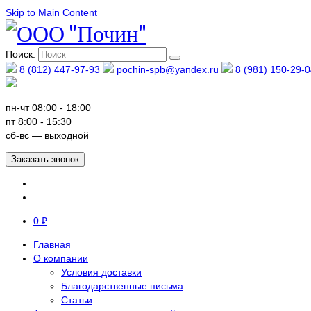
Skip to Main Content
Поиск:
8 (812) 447-97-93
pochin-spb@yandex.ru
8 (981) 150-29-0
пн-чт 08:00 - 18:00
пт 8:00 - 15:30
сб-вс — выходной
Заказать звонок
0
₽
Главная
О компании
Условия доставки
Благодарственные письма
Статьи