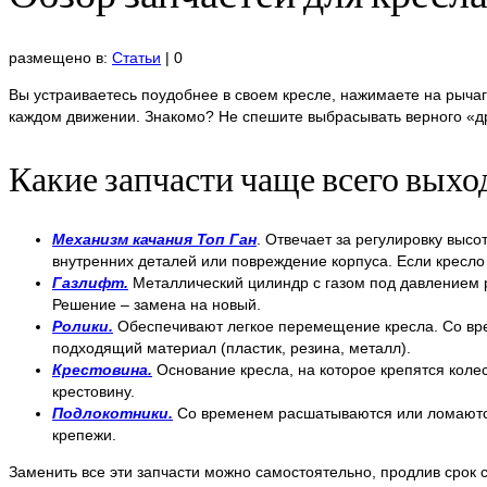
размещено в:
Статьи
|
0
Вы устраиваетесь поудобнее в своем кресле, нажимаете на рычаг
каждом движении. Знакомо? Не спешите выбрасывать верного «др
Какие запчасти чаще всего выход
Механизм качания Топ Ган
. Отвечает за регулировку выс
внутренних деталей или повреждение корпуса. Если кресло
Газлифт.
Металлический цилиндр с газом под давлением ре
Решение – замена на новый.
Ролики.
Обеспечивают легкое перемещение кресла. Со врем
подходящий материал (пластик, резина, металл).
Крестовина.
Основание кресла, на которое крепятся колес
крестовину.
Подлокотники.
Со временем расшатываются или ломаются,
крепежи.
Заменить все эти запчасти можно самостоятельно, продлив срок с