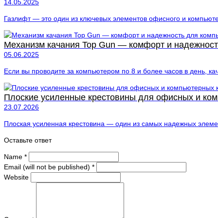
14.05.2025
Газлифт — это один из ключевых элементов офисного и компьютер
Механизм качания Top Gun — комфорт и надежност
05.06.2025
Если вы проводите за компьютером по 8 и более часов в день, каче
Плоские усиленные крестовины для офисных и комп
23.07.2026
Плоская усиленная крестовина — один из самых надежных элемен
Оставьте ответ
Name
*
Email (will not be published)
*
Website