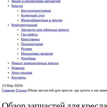
Акции и распродажа запчастей
Кресла
Без подлокотников
Коленный стул
Малогабаритные и другие
Комплектующие
Запчасти для офисных кресел
Газ-лифты
Крестовины
Подлокотники
Ролики
Механизмы качания
Рингбазы
Ремонт компьютерных кресел
Новинки
Хиты продаж
Контакты
13 Мар 2025г
Главная
Статьи
Обзор запчастей для кресла: где купить и как зам
Обзор запчастей для кресла