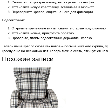
Снимите старую крестовину, вытянув ее с газлифта.
Установите новую крестовину, вставив ее в газлифт.
Переверните кресло, сядьте на него для фиксации.
Подлокотники:
Открутите крепежные винты, снимите старые подлокотники.
Установите новые, прикрутите обратно.
Проверьте, чтобы подлокотники держались крепко.
Теперь ваше кресло снова как новое – больше никакого скрипа,
креслу еще на несколько лет. Теперь можно сесть, откинуться на
Похожие записи