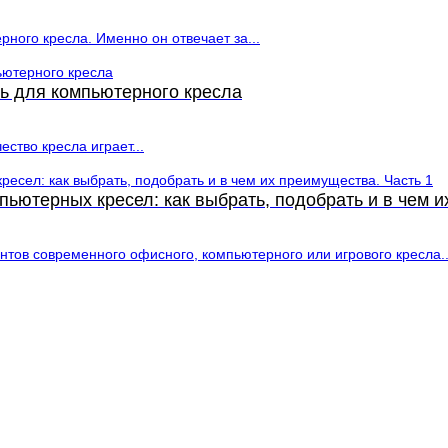
ного кресла. Именно он отвечает за...
ь для компьютерного кресла
ство кресла играет...
ьютерных кресел: как выбрать, подобрать и в чем и
тов современного офисного, компьютерного или игрового кресла..