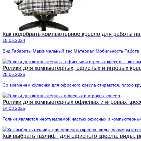
Как подобрать компьютерное кресло для работы на
15.05.2024
Вид Габариты Максимальный вес Материал Мобильность Работа н
Ролики для компьютерных, офисных и игровых крес
25.06.2025
Со временем колесики для офисного кресла стираются, плохо кру
Ролики для компьютерных офисных и игровых крес
14.03.2025
Ролики являются неотъемлемой частью офисных и компьютерных к
Как выбрать газлифт для офисного кресла: виды, р