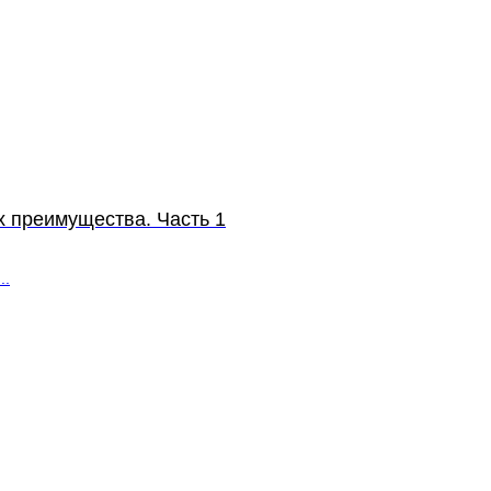
х преимущества. Часть 1
..