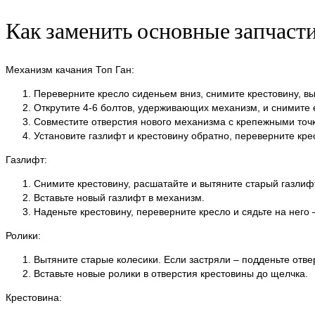
Как заменить основные запчаст
Механизм качания Топ Ган:
Переверните кресло сиденьем вниз, снимите крестовину, вы
Открутите 4-6 болтов, удерживающих механизм, и снимите 
Совместите отверстия нового механизма с крепежными точк
Установите газлифт и крестовину обратно, переверните кре
Газлифт:
Снимите крестовину, расшатайте и вытяните старый газлифт
Вставьте новый газлифт в механизм.
Наденьте крестовину, переверните кресло и сядьте на него
Ролики:
Вытяните старые колесики. Если застряли – подденьте отве
Вставьте новые ролики в отверстия крестовины до щелчка.
Крестовина: