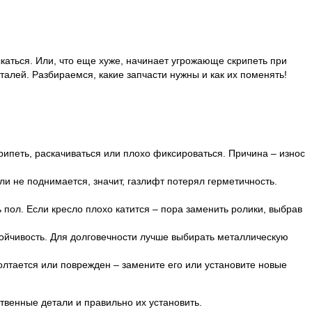
каться. Или, что еще хуже, начинает угрожающе скрипеть при
алей. Разбираемся, какие запчасти нужны и как их поменять!
рипеть, раскачиваться или плохо фиксироваться. Причина – износ
и не поднимается, значит, газлифт потерял герметичность.
ол. Если кресло плохо катится – пора заменить ролики, выбрав
стойчивость. Для долговечности лучше выбирать металлическую
лтается или поврежден – замените его или установите новые
твенные детали и правильно их установить.