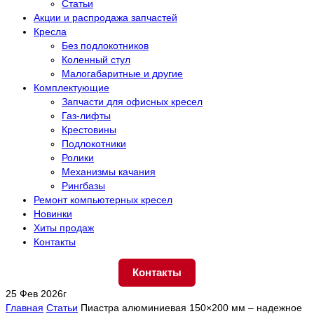
Статьи
Акции и распродажа запчастей
Кресла
Без подлокотников
Коленный стул
Малогабаритные и другие
Комплектующие
Запчасти для офисных кресел
Газ-лифты
Крестовины
Подлокотники
Ролики
Механизмы качания
Рингбазы
Ремонт компьютерных кресел
Новинки
Хиты продаж
Контакты
Контакты
25 Фев 2026г
Главная
Статьи
Пиастра алюминиевая 150×200 мм – надежное