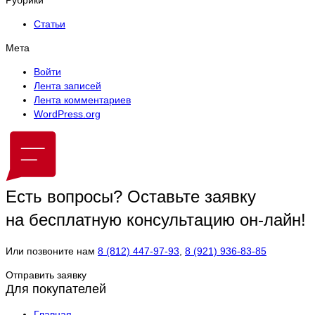
Статьи
Мета
Войти
Лента записей
Лента комментариев
WordPress.org
Есть вопросы?
Оставьте заявку
на бесплатную консультацию он-лайн!
Или позвоните нам
8 (812) 447-97-93
,
8 (921) 936-83-85
Отправить заявку
Для покупателей
Главная