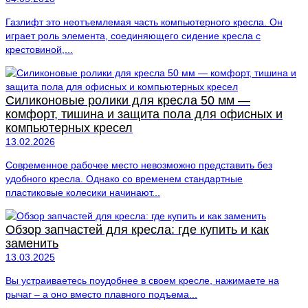
Газлифт это неотъемлемая часть компьютерного кресла. Он
играет роль элемента, соединяющего сидение кресла с
крестовиной,...
Силиконовые ролики для кресла 50 мм —
комфорт, тишина и защита пола для офисных и
компьютерных кресел
13.02.2026
Современное рабочее место невозможно представить без
удобного кресла. Однако со временем стандартные
пластиковые колесики начинают...
Обзор запчастей для кресла: где купить и как
заменить
13.03.2025
Вы устраиваетесь поудобнее в своем кресле, нажимаете на
рычаг – а оно вместо плавного подъема...