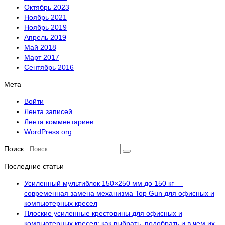
Октябрь 2023
Ноябрь 2021
Ноябрь 2019
Апрель 2019
Май 2018
Март 2017
Сентябрь 2016
Мета
Войти
Лента записей
Лента комментариев
WordPress.org
Поиск:
Последние статьи
Усиленный мультиблок 150×250 мм до 150 кг —
современная замена механизма Top Gun для офисных и
компьютерных кресел
Плоские усиленные крестовины для офисных и
компьютерных кресел: как выбрать, подобрать и в чем их