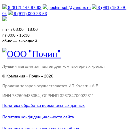
8 (812) 447-97-93
pochin-spb@yandex.ru
8 (981) 150-29-
04
8 (911) 000-23-53
пн-чт 08:00 - 18:00
пт 8:00 - 15:30
сб-вс — выходной
Лучший
магазин
запчастей для компьютерных кресел
© Компания «Почин» 2026
Продажа товаров осуществляется ИП Колягин А.Е.
ИНН 782609435354, ОГРНИП 326784700022311
Политика обработки персональных данных
Политика конфиденциальности сайта
Политика использования cookie-файлов