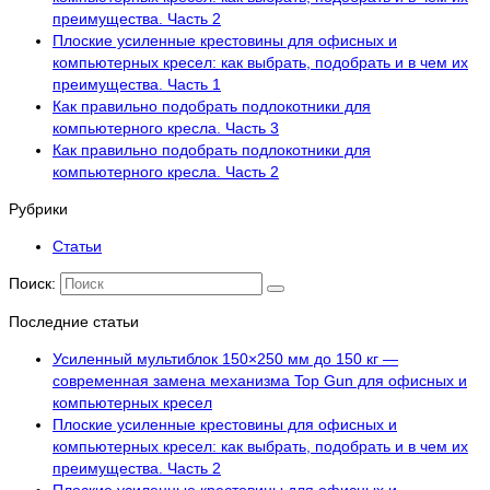
преимущества. Часть 2
Плоские усиленные крестовины для офисных и
компьютерных кресел: как выбрать, подобрать и в чем их
преимущества. Часть 1
Как правильно подобрать подлокотники для
компьютерного кресла. Часть 3
Как правильно подобрать подлокотники для
компьютерного кресла. Часть 2
Рубрики
Статьи
Поиск:
Последние статьи
Усиленный мультиблок 150×250 мм до 150 кг —
современная замена механизма Top Gun для офисных и
компьютерных кресел
Плоские усиленные крестовины для офисных и
компьютерных кресел: как выбрать, подобрать и в чем их
преимущества. Часть 2
Плоские усиленные крестовины для офисных и