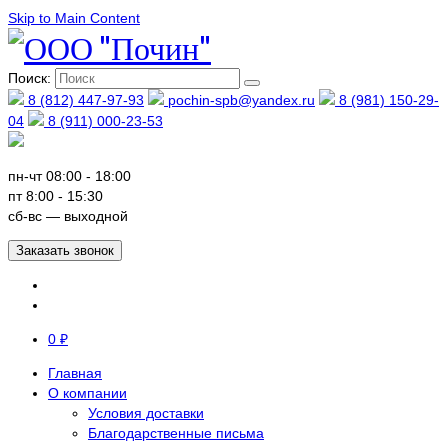
Skip to Main Content
Поиск:
8 (812) 447-97-93
pochin-spb@yandex.ru
8 (981) 150-29-
04
8 (911) 000-23-53
пн-чт 08:00 - 18:00
пт 8:00 - 15:30
сб-вс — выходной
Заказать звонок
0
₽
Главная
О компании
Условия доставки
Благодарственные письма